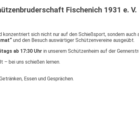
ützenbruderschaft Fischenich 1931 e. V.
d konzentriert sich nicht nur auf den Schießsport, sondern auch
eimat“
und den Besuch auswärtiger Schützenvereine ausgeübt.
itags ab 17:30 Uhr
in unserem Schützenheim auf der Gennerstr
lt – bei uns schießen lernen.
Getränken, Essen und Gesprächen.