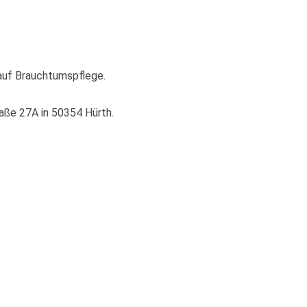
 auf Brauchtumspflege.
aße 27A in 50354 Hürth.