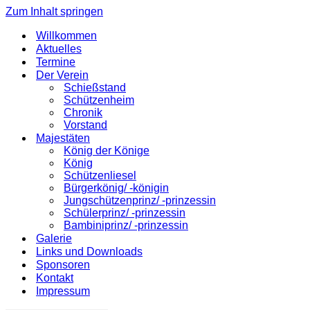
Zum Inhalt springen
Willkommen
Aktuelles
Termine
Der Verein
Schießstand
Schützenheim
Chronik
Vorstand
Majestäten
König der Könige
König
Schützenliesel
Bürgerkönig/ -königin
Jungschützenprinz/ -prinzessin
Schülerprinz/ -prinzessin
Bambiniprinz/ -prinzessin
Galerie
Links und Downloads
Sponsoren
Kontakt
Impressum