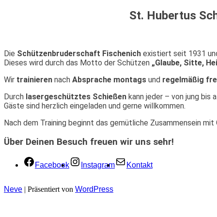
St. Hubertus Sch
Die
Schützenbruderschaft Fischenich
existiert seit 1931 un
Dieses wird durch das Motto der Schützen
„Glaube, Sitte, H
Wir
trainieren
nach
Absprache montags
und
regelmäßig fre
Durch
lasergeschütztes Schießen
kann jeder – von jung bis a
Gäste sind herzlich eingeladen und gerne willkommen.
Nach dem Training beginnt das gemütliche Zusammensein mit 
Über Deinen Besuch freuen wir uns sehr!
Facebook
Instagram
Kontakt
Neve
| Präsentiert von
WordPress