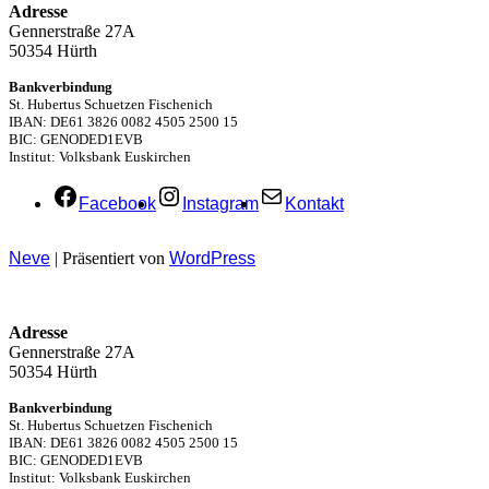
Adresse
Gennerstraße 27A
50354 Hürth
Bankverbindung
St. Hubertus Schuetzen Fischenich
IBAN: DE61 3826 0082 4505 2500 15
BIC: GENODED1EVB
Institut: Volksbank Euskirchen
Facebook
Instagram
Kontakt
Neve
| Präsentiert von
WordPress
Adresse
Gennerstraße 27A
50354 Hürth
Bankverbindung
St. Hubertus Schuetzen Fischenich
IBAN: DE61 3826 0082 4505 2500 15
BIC: GENODED1EVB
Institut: Volksbank Euskirchen