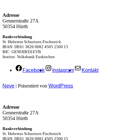
Adresse
Gennerstraße 27A
50354 Hürth
Bankverbindung
St. Hubertus Schuetzen Fischenich
IBAN: DE61 3826 0082 4505 2500 15
BIC: GENODED1EVB
Institut: Volksbank Euskirchen
Facebook
Instagram
Kontakt
Neve
| Präsentiert von
WordPress
Adresse
Gennerstraße 27A
50354 Hürth
Bankverbindung
St. Hubertus Schuetzen Fischenich
IBAN: DE61 3826 0082 4505 2500 15