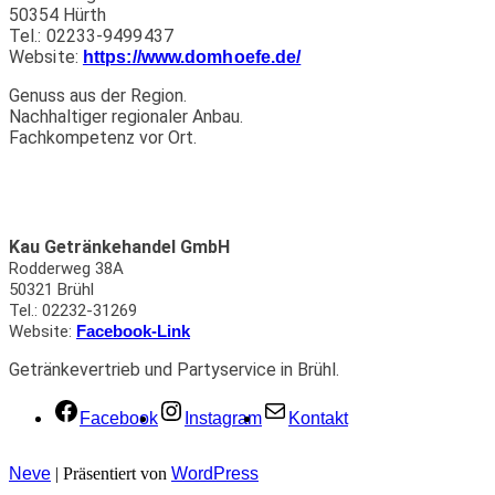
50354 Hürth
Tel.: 02233-9499437
Website:
https://www.domhoefe.de/
Genuss aus der Region.
Nachhaltiger regionaler Anbau.
Fachkompetenz vor Ort.
Kau Getränkehandel GmbH
Rodderweg 38A
50321 Brühl
Tel.: 02232-31269
Website:
Facebook-Link
Getränkevertrieb und Partyservice in Brühl.
Facebook
Instagram
Kontakt
Neve
| Präsentiert von
WordPress