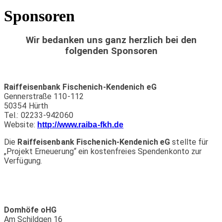
Sponsoren
Wir bedanken uns ganz herzlich bei den
folgenden Sponsoren
Raiffeisenbank Fischenich-Kendenich eG
Gennerstraße 110-112
50354 Hürth
Tel.: 02233-942060
Website:
http://www.raiba-fkh.de
Die
Raiffeisenbank Fischenich-Kendenich eG
stellte für
„Projekt Erneuerung“ ein kostenfreies Spendenkonto zur
Verfügung.
Domhöfe oHG
Am Schildgen 16