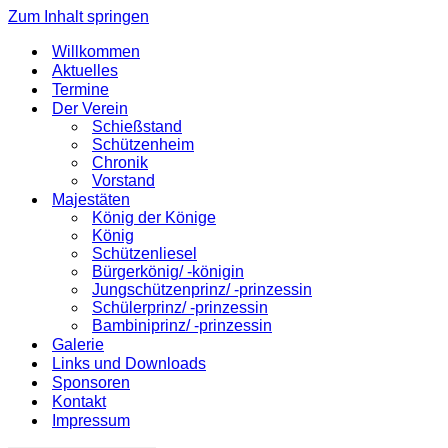
Zum Inhalt springen
Willkommen
Aktuelles
Termine
Der Verein
Schießstand
Schützenheim
Chronik
Vorstand
Majestäten
König der Könige
König
Schützenliesel
Bürgerkönig/ -königin
Jungschützenprinz/ -prinzessin
Schülerprinz/ -prinzessin
Bambiniprinz/ -prinzessin
Galerie
Links und Downloads
Sponsoren
Kontakt
Impressum